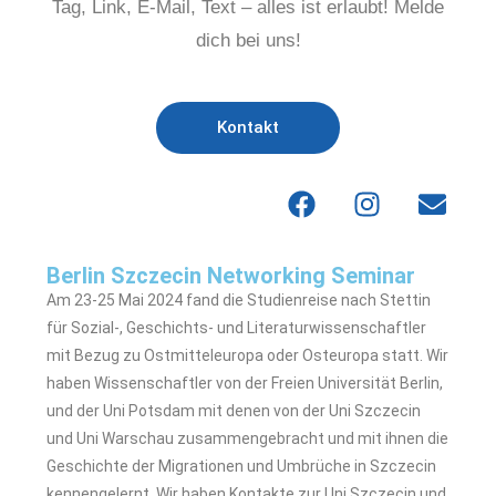
Tag, Link, E-Mail, Text – alles ist erlaubt! Melde
dich bei uns!
Kontakt
Berlin Szczecin Networking Seminar
Am 23-25 Mai 2024 fand die Studienreise nach Stettin
für Sozial-, Geschichts- und Literaturwissenschaftler
mit Bezug zu Ostmitteleuropa oder Osteuropa statt. Wir
haben Wissenschaftler von der Freien Universität Berlin,
und der Uni Potsdam mit denen von der Uni Szczecin
und Uni Warschau zusammengebracht und mit ihnen die
Geschichte der Migrationen und Umbrüche in Szczecin
kennengelernt. Wir haben Kontakte zur Uni Szczecin und