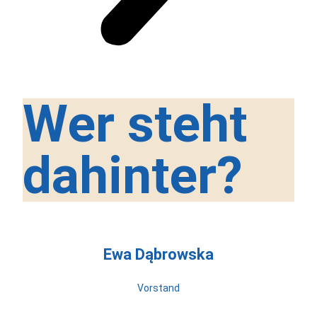
Wer steht
dahinter?
Ewa Dąbrowska
Vorstand