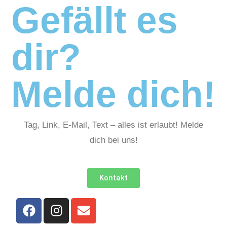
Gefällt es
dir?
Melde dich!
Tag, Link, E-Mail, Text – alles ist erlaubt! Melde
dich bei uns!
Kontakt