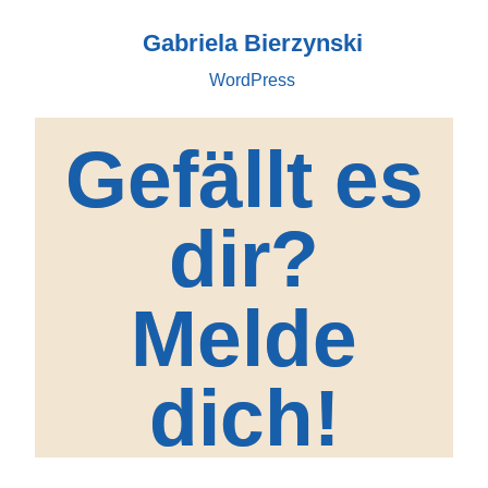
Gabriela Bierzynski
WordPress
Gefällt es
dir?
Melde
dich!