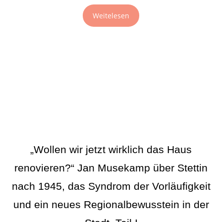
Weitelesen
„Wollen wir jetzt wirklich das Haus
renovieren?“ Jan Musekamp über Stettin
nach 1945, das Syndrom der Vorläufigkeit
und ein neues Regionalbewusstein in der