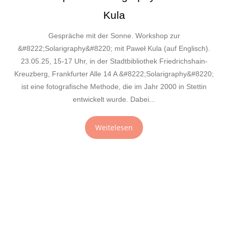
Kula
Gespräche mit der Sonne. Workshop zur
&#8222;Solarigraphy&#8220; mit Paweł Kula (auf Englisch).
23.05.25, 15-17 Uhr, in der Stadtbibliothek Friedrichshain-
Kreuzberg, Frankfurter Alle 14 A &#8222;Solarigraphy&#8220;
ist eine fotografische Methode, die im Jahr 2000 in Stettin
entwickelt wurde. Dabei...
Weitelesen