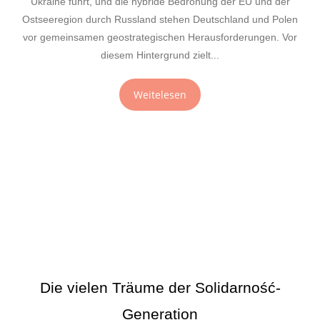
Ukraine führt, und die hybride Bedrohung der EU und der
Ostseeregion durch Russland stehen Deutschland und Polen
vor gemeinsamen geostrategischen Herausforderungen. Vor
diesem Hintergrund zielt...
Weitelesen
Die vielen Träume der Solidarność-
Generation