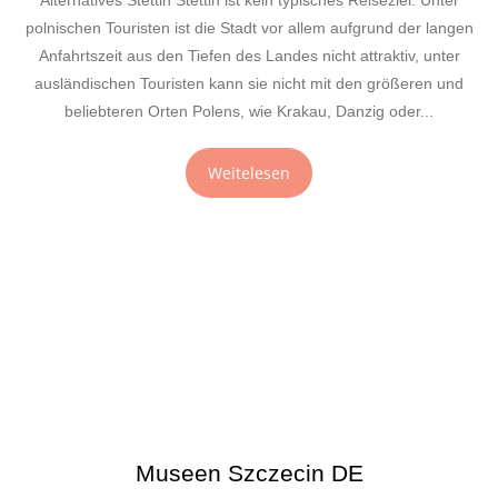
Alternatives Stettin Stettin ist kein typisches Reiseziel. Unter
polnischen Touristen ist die Stadt vor allem aufgrund der langen
Anfahrtszeit aus den Tiefen des Landes nicht attraktiv, unter
ausländischen Touristen kann sie nicht mit den größeren und
beliebteren Orten Polens, wie Krakau, Danzig oder...
Weitelesen
Museen Szczecin DE