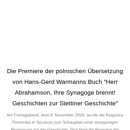
Die Premiere der polnischen Übersetzung
von Hans-Gerd Warmanns Buch "Herr
Abrahamson, Ihre Synagoge brennt!
Geschichten zur Stettiner Geschichte"
Am Freitagabend, dem 8. November 2024, wurde die Książnica
Pomorska in Szczecin zum Schauplatz einer einzigartigen
Begegnung mit der Geschichte. Dort fand die Premiere der