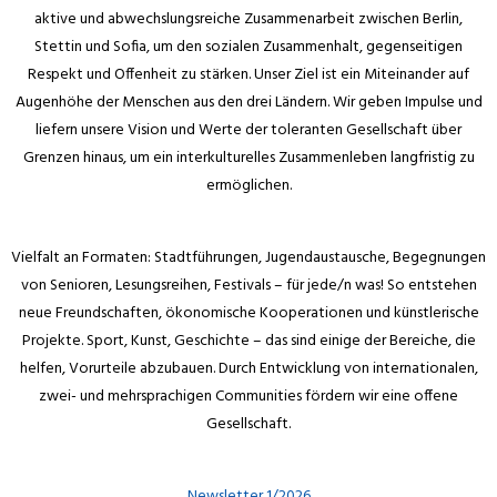
aktive und abwechslungsreiche Zusammenarbeit zwischen Berlin,
Stettin und Sofia, um den sozialen Zusammenhalt, gegenseitigen
Respekt und Offenheit zu stärken. Unser Ziel ist ein Miteinander auf
Augenhöhe der Menschen aus den drei Ländern. Wir geben Impulse und
liefern unsere Vision und Werte der toleranten Gesellschaft über
Grenzen hinaus, um ein interkulturelles Zusammenleben langfristig zu
ermöglichen.
Vielfalt an Formaten: Stadtführungen, Jugendaustausche, Begegnungen
von Senioren, Lesungsreihen, Festivals – für jede/n was! So entstehen
neue Freundschaften, ökonomische Kooperationen und künstlerische
Projekte. Sport, Kunst, Geschichte – das sind einige der Bereiche, die
helfen, Vorurteile abzubauen. Durch Entwicklung von internationalen,
zwei- und mehrsprachigen Communities fördern wir eine offene
Gesellschaft.
Newsletter 1/2026