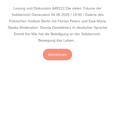
Lesung und Diskussion &#8222;Die vielen Träume der
Solidarność-Generation 04.06.2026 / 19:00 / Galerie des
Polnischen Instituts Berlin mit Florian Peters und Ewa-Maria
Slaska Moderation: Dorota Danielewicz In deutscher Sprache
Eintritt frei Wie hat die Beteiligung an der Solidarność-
Bewegung das Leben...
Weitelesen