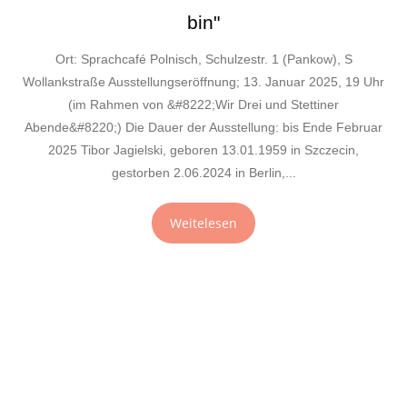
bin"
Ort: Sprachcafé Polnisch, Schulzestr. 1 (Pankow), S
Wollankstraße Ausstellungseröffnung; 13. Januar 2025, 19 Uhr
(im Rahmen von &#8222;Wir Drei und Stettiner
Abende&#8220;) Die Dauer der Ausstellung: bis Ende Februar
2025 Tibor Jagielski, geboren 13.01.1959 in Szczecin,
gestorben 2.06.2024 in Berlin,...
Weitelesen