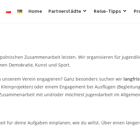
Home
Partnerstädte
Reise-Tipps
Pr
-polnischen Zusammenarbeit leisten. Wir organisieren für Jugen
men Demokratie, Kunst und Sport.
n unserem Verein engagieren? Ganz besonders suchen wir
langfri
on Kleinprojekten) oder einem Engagement bei Ausflügen (Begleitun
 Zusammenarbeit mit und/oder möchtest Jugendarbeit im Allgemei
eit für deine Aufgaben einplanen, wie du willst.
Über einen längere