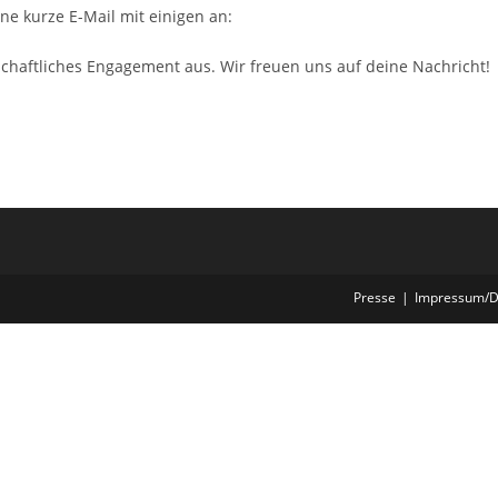
ne kurze E-Mail mit einigen an:
schaftliches Engagement aus.
Wir freuen uns auf deine Nachricht!
Presse
Impressum/D