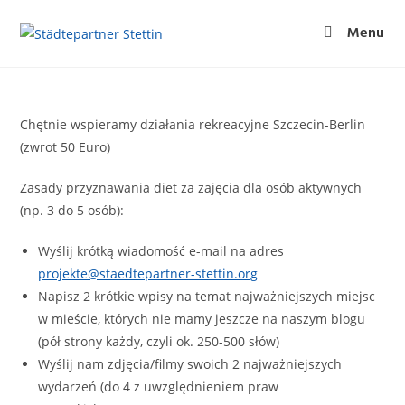
Menu
Chętnie wspieramy działania rekreacyjne Szczecin-Berlin
(zwrot 50 Euro)
Zasady przyznawania diet za zajęcia dla osób aktywnych
(np. 3 do 5 osób):
Wyślij krótką wiadomość e-mail na adres
projekte@staedtepartner-stettin.org
Napisz 2 krótkie wpisy na temat najważniejszych miejsc
w mieście, których nie mamy jeszcze na naszym blogu
(pół strony każdy, czyli ok. 250-500 słów)
Wyślij nam zdjęcia/filmy swoich 2 najważniejszych
wydarzeń (do 4 z uwzględnieniem praw