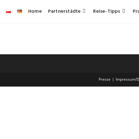
Home
Partnerstädte
Reise-Tipps
Pr
Presse
Impressum/D