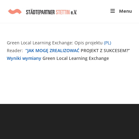
Menu
Green Local Learning Exchange: Opis projektu
(PL)
Reader:
“JAK MOGĘ ZREALIZOWAĆ
PROJEKT Z SUKCESEM?”
Wyniki wymiany
Green Local Learning Exchange