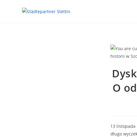
Dysk
O od
13 listopada
długo wyczek