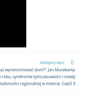
Następny wpis
raz wyremontować dom?”. Jan Musekamp
45 roku, syndromie tymczasowości i nowej
iadomości regionalnej w mieście. Część II