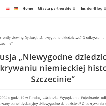
Home
Miasta partnerskie
Insider-Blog
usja „Niewygodne dziedzi
krywaniu niemieckiej histo
Szczecinie”
 2024 o godz. 19 w Fundacji „Ucieczka, Wypędzenie, Pojednanie” odb
iwany panel dyskusyjny „Niewygodne dziedzictwo? O odkrywaniu n