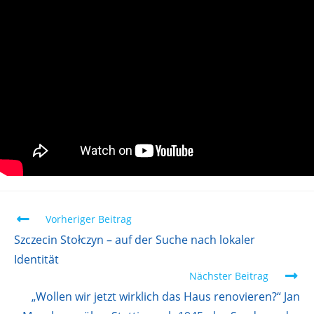
Vorheriger Beitrag
Szczecin Stołczyn – auf der Suche nach lokaler
Identität
Nächster Beitrag
„Wollen wir jetzt wirklich das Haus renovieren?“ Jan