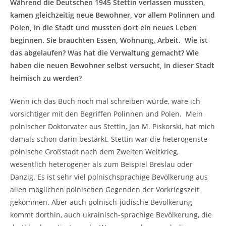
Während die Deutschen 1945 Stettin verlassen mussten,
kamen gleichzeitig neue Bewohner, vor allem Polinnen und
Polen, in die Stadt und mussten dort ein neues Leben
beginnen. Sie brauchten Essen, Wohnung, Arbeit. Wie ist
das abgelaufen? Was hat die Verwaltung gemacht? Wie
haben die neuen Bewohner selbst versucht, in dieser Stadt
heimisch zu werden?
Wenn ich das Buch noch mal schreiben würde, wäre ich
vorsichtiger mit den Begriffen Polinnen und Polen. Mein
polnischer Doktorvater aus Stettin, Jan M. Piskorski, hat mich
damals schon darin bestärkt. Stettin war die heterogenste
polnische Großstadt nach dem Zweiten Weltkrieg,
wesentlich heterogener als zum Beispiel Breslau oder
Danzig. Es ist sehr viel polnischsprachige Bevölkerung aus
allen möglichen polnischen Gegenden der Vorkriegszeit
gekommen. Aber auch polnisch-jüdische Bevölkerung
kommt dorthin, auch ukrainisch-sprachige Bevölkerung, die