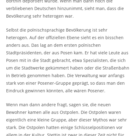
dorthin deportiert wurde. Wenn man dann noch die
verbliebenen Deutschen hinzunimmt, sieht man, dass die
Bevölkerung sehr heterogen war.
Selbst die polnischsprachige Bevölkerung ist sehr
heterogen. Auf der offiziellen Ebene sieht es ein bisschen
anders aus. Das lag an dem ersten polnischen
Stadtpräsidenten, der aus Posen kam. Er hat viele Leute aus
Posen mit in die Stadt gebracht, etwa Spezialisten, die sich
um die Stadtwerke gekümmert haben oder die Straßenbahn
in Betrieb genommen haben. Die Verwaltung war anfangs
stark von einer Posener-Gruppe geprägt, so dass man den
Eindruck gewinnen könnten, alle wären Posener.
Wenn man dann andere fragt, sagen sie, die neuen
Bewohner kamen alle aus Ostpolen. Die Ostpolen waren
eigentlich eine kleine Gruppe, aber dieser Mythos war sehr
stark. Die Ostpolen hatten einige Schlüsselpositionen vor
allem in der Kultur. Stettin ist zwar in dieser Zeit nicht für