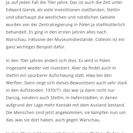
Ja, auf jeden Fall die 70er Jahre. Das ist auch die Zeit unter
Edward Gierek, als viele Investitionen stattfanden. Stettin
und überhaupt die westlichen und nördlichen Gebiete
wurden von der Zentralregierung in Polen ja stiefmütterlich
behandelt. Es ging in den ersten Jahren alles nach
Warschau, inklusive der Museumsbestände. Colleoni ist ein
ganz wichtiges Beispiel dafür.
In den 70er Jahren ändert sich dies. Es wird in Polen
insgesamt wieder viel investiert. Aber da findet auch in
Stettin ein spürbarer Aufschwung statt, etwa bei den
Werften. Dann zeigt sich dieses Bewusstsein auch sehr stark
in den Aufständen. 1970/71, das war ja dann nicht nur
Danzig, sondern auch Stettin, in Hafenstädten, in denen
aufgrund der Lage mehr Kontakt mit dem Ausland bestand.
Die Menschen sind jetzt angekommen, sie kämpfen nun um
das, was sie dort haben, auch gegen Warschau.