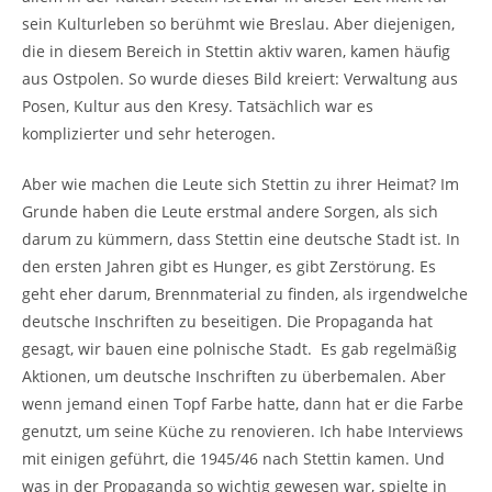
sein Kulturleben so berühmt wie Breslau. Aber diejenigen,
die in diesem Bereich in Stettin aktiv waren, kamen häufig
aus Ostpolen. So wurde dieses Bild kreiert: Verwaltung aus
Posen, Kultur aus den Kresy. Tatsächlich war es
komplizierter und sehr heterogen.
Aber wie machen die Leute sich Stettin zu ihrer Heimat? Im
Grunde haben die Leute erstmal andere Sorgen, als sich
darum zu kümmern, dass Stettin eine deutsche Stadt ist. In
den ersten Jahren gibt es Hunger, es gibt Zerstörung. Es
geht eher darum, Brennmaterial zu finden, als irgendwelche
deutsche Inschriften zu beseitigen. Die Propaganda hat
gesagt, wir bauen eine polnische Stadt. Es gab regelmäßig
Aktionen, um deutsche Inschriften zu überbemalen. Aber
wenn jemand einen Topf Farbe hatte, dann hat er die Farbe
genutzt, um seine Küche zu renovieren. Ich habe Interviews
mit einigen geführt, die 1945/46 nach Stettin kamen. Und
was in der Propaganda so wichtig gewesen war, spielte in