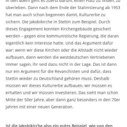
In den 40ern geht es zuerst darum, einen Platz zu finden, zu
überleben. Dann nach dem Ende der Stalinisierung ab 1953
hat man auch schon begonnen damit, Kulturerbe zu
sichern. Die Jakobikirche in Stettin zum Beispiel. Durch
dieses Engagement konnten Kirchengebäude gesichert
werden – gegen eine kommunistische Regierung, die daran
eigentlich kein Interesse hatte. Und das Argument dafür
war: wenn wir diese Kirchen oder die Altstadt nicht wieder
aufbauen, dann werden die westdeutschen Vertriebenen
immer sagen, ihr seid dazu nicht in der Lage. Das ist dann
nur ein Argument für die Revanchisten und dafür, dass
Stettin wieder zu Deutschland gehören muss. Deshalb
müssen wir dieses Kulturerbe aufbauen, wir müssen es
erhalten und wir müssen investieren. Das sieht man schon
Mitte der 50er Jahre, aber dann ganz besonders in den 70er
Jahren mit einer neuen Generation.
Ist die Jakobikirche also ein gutes Beispiel, wie von den