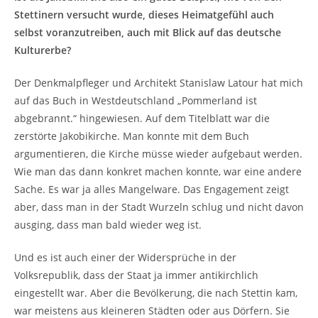
Stettinern versucht wurde, dieses Heimatgefühl auch
selbst voranzutreiben, auch mit Blick auf das deutsche
Kulturerbe?
Der Denkmalpfleger und Architekt Stanislaw Latour hat mich
auf das Buch in Westdeutschland „Pommerland ist
abgebrannt.“ hingewiesen. Auf dem Titelblatt war die
zerstörte Jakobikirche. Man konnte mit dem Buch
argumentieren, die Kirche müsse wieder aufgebaut werden.
Wie man das dann konkret machen konnte, war eine andere
Sache. Es war ja alles Mangelware. Das Engagement zeigt
aber, dass man in der Stadt Wurzeln schlug und nicht davon
ausging, dass man bald wieder weg ist.
Und es ist auch einer der Widersprüche in der
Volksrepublik, dass der Staat ja immer antikirchlich
eingestellt war. Aber die Bevölkerung, die nach Stettin kam,
war meistens aus kleineren Städten oder aus Dörfern. Sie