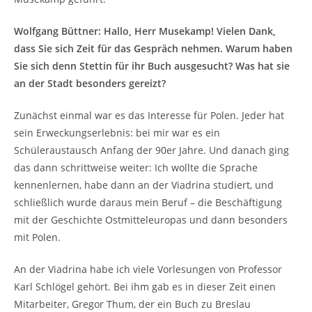
Wolfgang Büttner:
Hallo, Herr Musekamp! Vielen Dank,
dass Sie sich Zeit für das Gespräch nehmen. Warum haben
Sie sich denn Stettin für ihr Buch ausgesucht? Was hat sie
an der Stadt besonders gereizt?
Zunächst einmal war es das Interesse für Polen. Jeder hat
sein Erweckungserlebnis: bei mir war es ein
Schüleraustausch Anfang der 90er Jahre. Und danach ging
das dann schrittweise weiter: Ich wollte die Sprache
kennenlernen, habe dann an der Viadrina studiert, und
schließlich wurde daraus mein Beruf – die Beschäftigung
mit der Geschichte Ostmitteleuropas und dann besonders
mit Polen.
An der Viadrina habe ich viele Vorlesungen von Professor
Karl Schlögel gehört. Bei ihm gab es in dieser Zeit einen
Mitarbeiter, Gregor Thum, der ein Buch zu Breslau