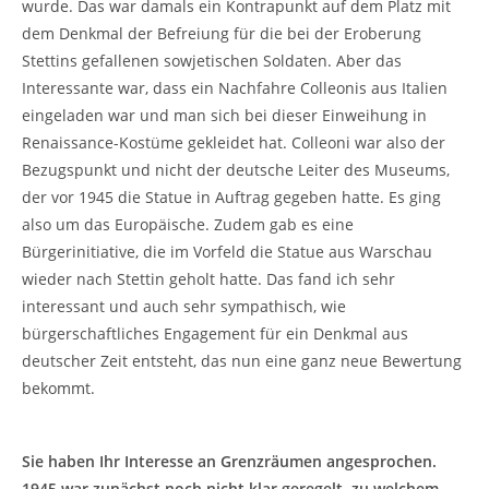
wurde. Das war damals ein Kontrapunkt auf dem Platz mit
dem Denkmal der Befreiung für die bei der Eroberung
Stettins gefallenen sowjetischen Soldaten. Aber das
Interessante war, dass ein Nachfahre Colleonis aus Italien
eingeladen war und man sich bei dieser Einweihung in
Renaissance-Kostüme gekleidet hat. Colleoni war also der
Bezugspunkt und nicht der deutsche Leiter des Museums,
der vor 1945 die Statue in Auftrag gegeben hatte. Es ging
also um das Europäische. Zudem gab es eine
Bürgerinitiative, die im Vorfeld die Statue aus Warschau
wieder nach Stettin geholt hatte. Das fand ich sehr
interessant und auch sehr sympathisch, wie
bürgerschaftliches Engagement für ein Denkmal aus
deutscher Zeit entsteht, das nun eine ganz neue Bewertung
bekommt.
Sie haben Ihr Interesse an Grenzräumen angesprochen.
1945 war zunächst noch nicht klar geregelt, zu welchem