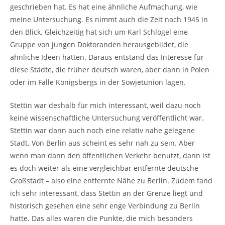
geschrieben hat. Es hat eine ähnliche Aufmachung, wie
meine Untersuchung. Es nimmt auch die Zeit nach 1945 in
den Blick. Gleichzeitig hat sich um Karl Schlögel eine
Gruppe von jungen Doktoranden herausgebildet, die
ähnliche Ideen hatten. Daraus entstand das Interesse für
diese Städte, die früher deutsch waren, aber dann in Polen
oder im Falle Königsbergs in der Sowjetunion lagen.
Stettin war deshalb für mich interessant, weil dazu noch
keine wissenschaftliche Untersuchung veröffentlicht war.
Stettin war dann auch noch eine relativ nahe gelegene
Stadt. Von Berlin aus scheint es sehr nah zu sein. Aber
wenn man dann den öffentlichen Verkehr benutzt, dann ist
es doch weiter als eine vergleichbar entfernte deutsche
Großstadt – also eine entfernte Nähe zu Berlin. Zudem fand
ich sehr interessant, dass Stettin an der Grenze liegt und
historisch gesehen eine sehr enge Verbindung zu Berlin
hatte. Das alles waren die Punkte, die mich besonders