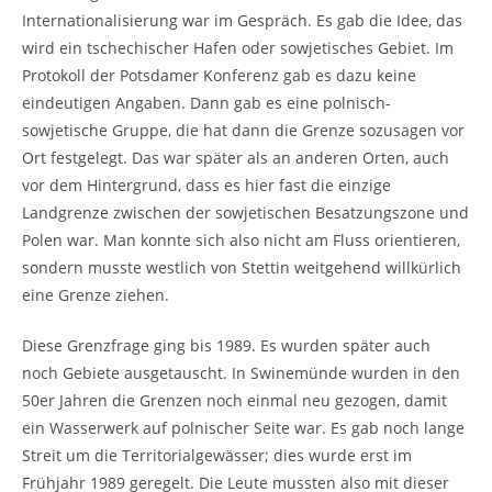
Internationalisierung war im Gespräch. Es gab die Idee, das
wird ein tschechischer Hafen oder sowjetisches Gebiet. Im
Protokoll der Potsdamer Konferenz gab es dazu keine
eindeutigen Angaben. Dann gab es eine polnisch-
sowjetische Gruppe, die hat dann die Grenze sozusagen vor
Ort festgelegt. Das war später als an anderen Orten, auch
vor dem Hintergrund, dass es hier fast die einzige
Landgrenze zwischen der sowjetischen Besatzungszone und
Polen war. Man konnte sich also nicht am Fluss orientieren,
sondern musste westlich von Stettin weitgehend willkürlich
eine Grenze ziehen.
Diese Grenzfrage ging bis 1989. Es wurden später auch
noch Gebiete ausgetauscht. In Swinemünde wurden in den
50er Jahren die Grenzen noch einmal neu gezogen, damit
ein Wasserwerk auf polnischer Seite war. Es gab noch lange
Streit um die Territorialgewässer; dies wurde erst im
Frühjahr 1989 geregelt. Die Leute mussten also mit dieser