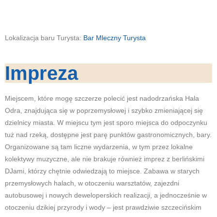
Lokalizacja baru Turysta:
Bar Mleczny Turysta
Impreza
Miejscem, które mogę szczerze polecić jest nadodrzańska Hala
Odra, znajdująca się w poprzemysłowej i szybko zmieniającej się
dzielnicy miasta. W miejscu tym jest sporo miejsca do odpoczynku
tuż nad rzeką, dostępne jest parę punktów gastronomicznych, bary.
Organizowane są tam liczne wydarzenia, w tym przez lokalne
kolektywy muzyczne, ale nie brakuje również imprez z berlińskimi
DJami, którzy chętnie odwiedzają to miejsce. Zabawa w starych
przemysłowych halach, w otoczeniu warsztatów, zajezdni
autobusowej i nowych deweloperskich realizacji, a jednocześnie w
otoczeniu dzikiej przyrody i wody – jest prawdziwie szczecińskim