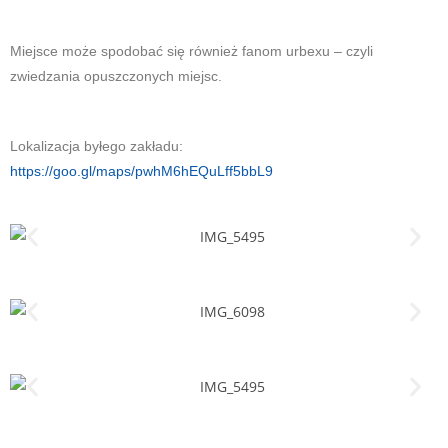
Miejsce może spodobać się również fanom urbexu – czyli
zwiedzania opuszczonych miejsc.
Lokalizacja byłego zakładu:
https://goo.gl/maps/pwhM6hEQuLff5bbL9