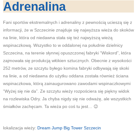
Adrenalina
Fani sportów ekstremalnych i adrenaliny z pewnością ucieszą się z
informacji, że w Szczecinie znajduje się najwyższa wieża do skoków
na linie, która od niedawna stała się też najwyższą wieżą
wspinaczkową. Wszystko to w oddalonej na południe dzielnicy
Szczecina, na terenie słynnej opuszczonej fabryki “Wiskord”, która
zajmowała się produkcją włókien sztucznych. Obecnie z wysokości
252 metrów, ze szczytu byłego komina fabryki odbywają się skoki
na linie, a od niedawna do użytku oddana została również ściana
wspinaczkowa, którą zainaugurowano zawodami wspinaczkowymi
“Wyżej się nie da”. Ze szczytu wieży rozpościera się piękny widok
na rozlewiska Odry. Ja chyba nigdy się nie odważę, ale wszystkich
śmiałków zachęcam. Ta wieża po coś tu jest… 😉
lokalizacja wieży:
Dream Jump Big Tower Szczecin