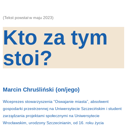
(Tekst powsta
w maju 2023)
ł
Kto za tym
stoi?​
Marcin Chruśliński (on/jego)
Wiceprezes stowarzyszenia “Oswajanie miasta”, absolwent
gospodarki przestrzennej na Uniwersytecie Szczecińskim i student
zarządzania projektami społecznymi na Uniwersytecie
Wrocławskim, urodzony Szczecinianin, od 16. roku życia