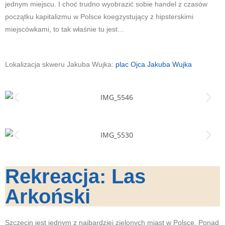
jednym miejscu. I choć trudno wyobrazić sobie handel z czasów
początku kapitalizmu w Polsce koegzystujący z hipsterskimi
miejscówkami, to tak właśnie tu jest…
Lokalizacja skweru Jakuba Wujka:
plac Ojca Jakuba Wujka
Rekreacja: Las
Arkoński
Szczecin jest jednym z najbardziej zielonych miast w Polsce. Ponad