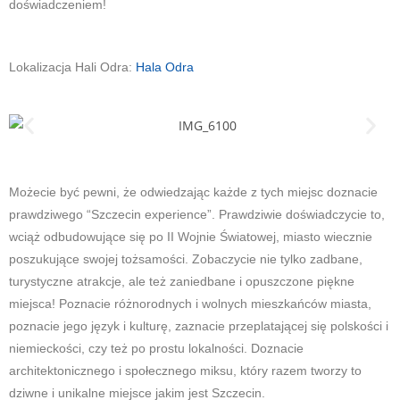
doświadczeniem!
Lokalizacja Hali Odra:
Hala Odra
Możecie być pewni, że odwiedzając każde z tych miejsc doznacie
prawdziwego “Szczecin experience”. Prawdziwie doświadczycie to,
wciąż odbudowujące się po II Wojnie Światowej, miasto wiecznie
poszukujące swojej tożsamości. Zobaczycie nie tylko zadbane,
turystyczne atrakcje, ale też zaniedbane i opuszczone piękne
miejsca! Poznacie różnorodnych i wolnych mieszkańców miasta,
poznacie jego język i kulturę, zaznacie przeplatającej się polskości i
niemieckości, czy też po prostu lokalności. Doznacie
architektonicznego i społecznego miksu, który razem tworzy to
dziwne i unikalne miejsce jakim jest Szczecin.