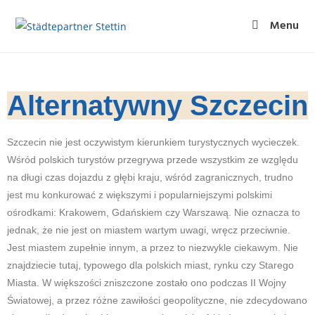
Menu
Alternatywny Szczecin
Szczecin nie jest oczywistym kierunkiem turystycznych wycieczek.
Wśród polskich turystów przegrywa przede wszystkim ze względu
na długi czas dojazdu z głębi kraju, wśród zagranicznych, trudno
jest mu konkurować z większymi i popularniejszymi polskimi
ośrodkami: Krakowem, Gdańskiem czy Warszawą. Nie oznacza to
jednak, że nie jest on miastem wartym uwagi, wręcz przeciwnie.
Jest miastem zupełnie innym, a przez to niezwykle ciekawym. Nie
znajdziecie tutaj, typowego dla polskich miast, rynku czy Starego
Miasta. W większości zniszczone zostało ono podczas II Wojny
Światowej, a przez różne zawiłości geopolityczne, nie zdecydowano