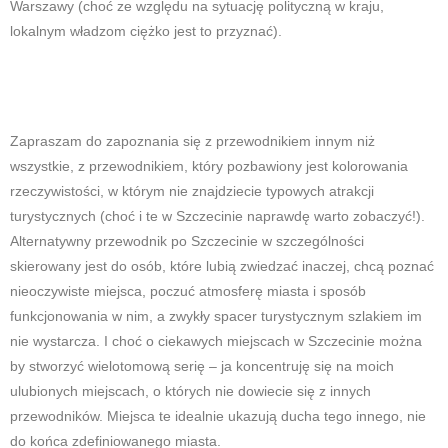
Warszawy (choć ze względu na sytuację polityczną w kraju,
lokalnym władzom ciężko jest to przyznać).
Zapraszam do zapoznania się z przewodnikiem innym niż
wszystkie, z przewodnikiem, który pozbawiony jest kolorowania
rzeczywistości, w którym nie znajdziecie typowych atrakcji
turystycznych (choć i te w Szczecinie naprawdę warto zobaczyć!).
Alternatywny przewodnik po Szczecinie w szczególności
skierowany jest do osób, które lubią zwiedzać inaczej, chcą poznać
nieoczywiste miejsca, poczuć atmosferę miasta i sposób
funkcjonowania w nim, a zwykły spacer turystycznym szlakiem im
nie wystarcza. I choć o ciekawych miejscach w Szczecinie można
by stworzyć wielotomową serię – ja koncentruję się na moich
ulubionych miejscach, o których nie dowiecie się z innych
przewodników. Miejsca te idealnie ukazują ducha tego innego, nie
do końca zdefiniowanego miasta.