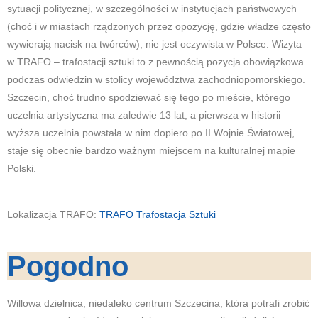
sytuacji politycznej, w szczególności w instytucjach państwowych
(choć i w miastach rządzonych przez opozycję, gdzie władze często
wywierają nacisk na twórców), nie jest oczywista w Polsce. Wizyta
w TRAFO – trafostacji sztuki to z pewnością pozycja obowiązkowa
podczas odwiedzin w stolicy województwa zachodniopomorskiego.
Szczecin, choć trudno spodziewać się tego po mieście, którego
uczelnia artystyczna ma zaledwie 13 lat, a pierwsza w historii
wyższa uczelnia powstała w nim dopiero po II Wojnie Światowej,
staje się obecnie bardzo ważnym miejscem na kulturalnej mapie
Polski.
Lokalizacja TRAFO:
TRAFO Trafostacja Sztuki
Pogodno
Willowa dzielnica, niedaleko centrum Szczecina, która potrafi zrobić