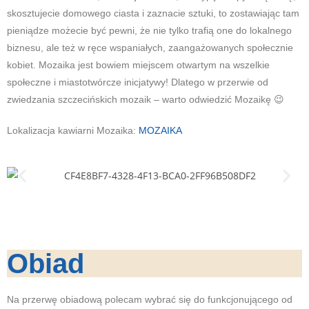
skosztujecie domowego ciasta i zaznacie sztuki, to zostawiając tam
pieniądze możecie być pewni, że nie tylko trafią one do lokalnego
biznesu, ale też w ręce wspaniałych, zaangażowanych społecznie
kobiet. Mozaika jest bowiem miejscem otwartym na wszelkie
społeczne i miastotwórcze inicjatywy! Dlatego w przerwie od
zwiedzania szczecińskich mozaik – warto odwiedzić Mozaikę 😉
Lokalizacja kawiarni Mozaika:
MOZAIKA
Obiad
Na przerwę obiadową polecam wybrać się do funkcjonującego od