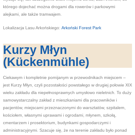
którego dojechać można drogami dla rowerów i parkowymi
alejkami, ale także tramwajem.
Lokalizacja Lasu Arkońskiego:
Arkoński Forest Park
Kurzy Młyn
(Kückenmühle)
Ciekawym i kompletnie pomijanym w przewodnikach miejscem –
jest Kurzy Młyn, czyli pozostałości powstałego w drugiej połowie XIX
wieku zakładu dla niepełnosprawnych umysłowo nieletnich. To duży
samowystarczalny zakład z mieszkaniami dla pracowników i
pacjentów, miejscami przeznaczonymi do warsztatów, szpitalem,
kościołem, własnymi uprawami i ogrodami, młynem, szkołą,
cmentarzem i prosektorium, budynkami gospodarczymi i
administracyjnymi. Szacuje się, że na terenie zakładu było ponad