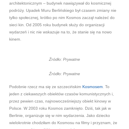
architektonicznym – budynek nawiązywał do kosmicznej
podróży. Upadek Muru Berlińskiego był czasem zmiany nie
tylko społecznej, krótko po nim Kosmos zaczął należeć do
sieci kin. Od 2005 roku budynek służy do organizacji
wydarzeń i nic nie wskazuje na to, że stanie się na nowo
kinem.
Źródło: Prywatne
Źródło: Prywatne
Podobnie rzecz ma się ze szczecińskim
Kosmosem
. To
jeden z ciekawszych obiektów czasów komunistycznych i,
przez pewien czas, najnowocześniejszy obiekt kinowy w
Polsce. W 2003 roku Kosmos zamknięto. Dziś, tak jak w
Berlinie, organizuje się w nim wydarzenia. Jako dziecko
wielokrotnie chodziłam do Kosmosu na filmy i przyznam, że