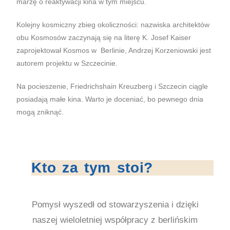
marzę o reaktywacji kina w tym miejscu.
Kolejny kosmiczny zbieg okoliczności: nazwiska architektów
obu Kosmosów zaczynają się na literę K. Josef Kaiser
zaprojektował Kosmos w Berlinie, Andrzej Korzeniowski jest
autorem projektu w Szczecinie.
Na pocieszenie, Friedrichshain Kreuzberg i Szczecin ciągle
posiadają małe kina. Warto je doceniać, bo pewnego dnia
mogą zniknąć.
Kto za tym stoi?
Pomysł wyszedł od stowarzyszenia i dzięki
naszej wieloletniej współpracy z berlińskim