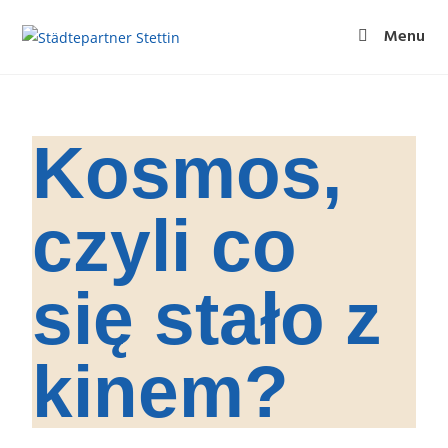
Menu
Kosmos,
czyli co
się stało z
kinem?