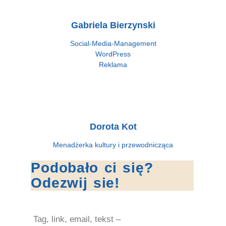
Gabriela Bierzynski
Social-Media-Management
WordPress
Reklama
Dorota Kot
Menadżerka kultury i przewodnicząca
Podobało ci się?
Odezwij sie!
Tag, link, email, tekst –