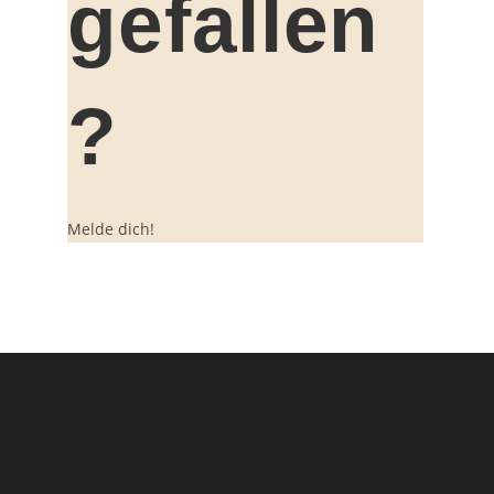
gefallen
?
Melde dich!