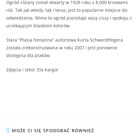
Ogród różany został otwarty w 1928 roku z 8.000 krzewami
róż. Tak jak wtedy, tak i teraz, jest to popularne miejsce do
odwiedzenia. Mimo to ogród pozostaje oazą ciszy i spokoju z
urzekającym blaskiem kolorów.
Stara “Ptasia fontanna” autorstwa Kurta Schwerdtfegera
została zrekonstruowana w roku 2007 i jest ponownie
dostępna dla ptaków.
Zdjęcia i tekst: Ela Kargol
MOŻE CI SIĘ SPODOBAĆ RÓWNIEŻ