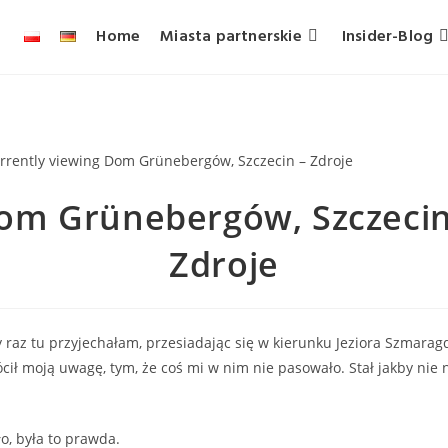
Home
Miasta partnerskie
Insider-Blog
om Grünebergów, Szczecin
Zdroje
 raz tu przyjechałam, przesiadając się w kierunku Jeziora Szmara
ił moją uwagę, tym, że coś mi w nim nie pasowało. Stał jakby nie
ło, była to prawda.