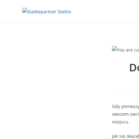
D
Gdy pierwszy
owszem zwróc
miejscu.
Jak się okaza