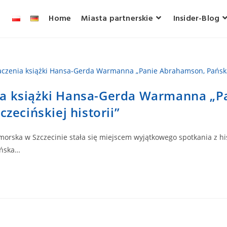
Home
Miasta partnerskie
Insider-Blog
ia książki Hansa-Gerda Warmanna „
czecińskiej historii”
omorska w Szczecinie stała się miejscem wyjątkowego spotkania z h
ańska…