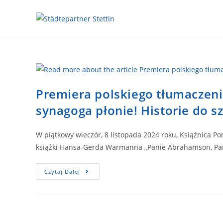
Premiera polskiego tłumaczen
synagoga płonie! Historie do sz
W piątkowy wieczór, 8 listopada 2024 roku, Książnica P
książki Hansa-Gerda Warmanna „Panie Abrahamson, P
Czytaj Dalej