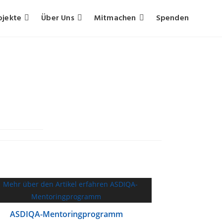
ojekte
Über Uns
Mitmachen
Spenden
ASDIQA-Mentoringprogramm