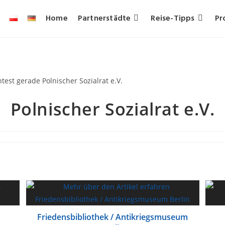
Home
Partnerstädte
Reise-Tipps
Pr
Polnischer Sozialrat e.V.
Friedensbibliothek / Antikriegsmuseum