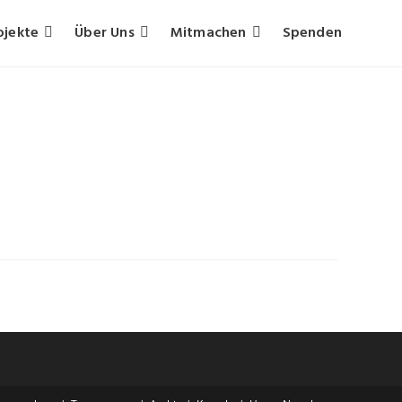
ojekte
Über Uns
Mitmachen
Spenden