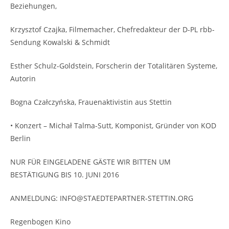
Beziehungen,
Krzysztof Czajka, Filmemacher, Chefredakteur der D-PL rbb-
Sendung Kowalski & Schmidt
Esther Schulz-Goldstein, Forscherin der Totalitären Systeme,
Autorin
Bogna Czałczyńska, Frauenaktivistin aus Stettin
• Konzert – Michał Talma-Sutt, Komponist, Gründer von KOD
Berlin
NUR FÜR EINGELADENE GÄSTE WIR BITTEN UM
BESTÄTIGUNG BIS 10. JUNI 2016
ANMELDUNG: INFO@STAEDTEPARTNER-STETTIN.ORG
Regenbogen Kino