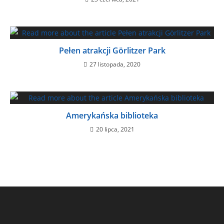
Pełen atrakcji Görlitzer Park
27 listopada, 2020
Amerykańska biblioteka
20 lipca, 2021