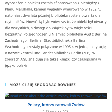
wyposażenie obiektu została sfinansowana z pieniędzy z
Planu Marshalla, kamień węgielny wmurowano w 1952 r.,
natomiast dwa lata później biblioteka została otwarta dla
czytelników. Nowością było wówczas to, że obiekt był otwarty
dla wszystkich, a dostęp do książek był w większości
bezpłatny. Po zjednoczeniu Niemiec biblioteka AGB z Berlina
Zachodniego i Berliner Stadtbibliothek z Berlina
Wschodniego zostały połączone w 1995 r. w jedną instytucję
o nazwie Zentral und Landesbibliothek Berlin (ZLB). W
zbiorach AGB znajdują się także książki czy czasopisma w
języku polskim.
MOŻE CI SIĘ SPODOBAĆ RÓWNIEŻ
Polacy, którzy ratowali Zydów
23 czerwca, 2021