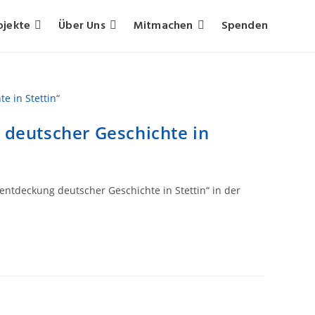
ojekte
Über Uns
Mitmachen
Spenden
deutscher Geschichte in
tdeckung deutscher Geschichte in Stettin“ in der