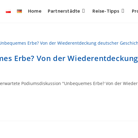
Home
Partnerstädte
Reise-Tipps
Pr
s Erbe? Von der Wiederentdeckung 
erwartete Podiumsdiskussion "Unbequemes Erbe? Von der Wiederen