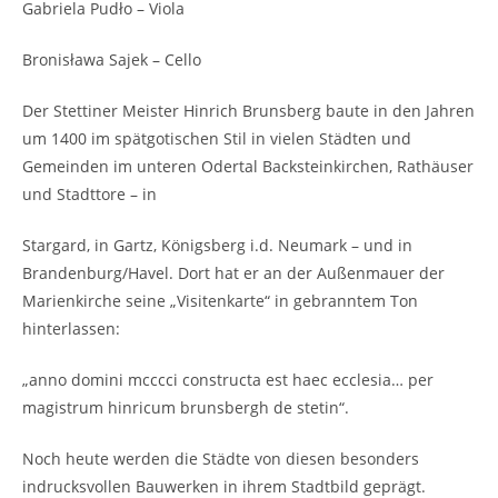
Gabriela Pudło – Viola
Bronisława Sajek – Cello
Der Stettiner Meister Hinrich Brunsberg baute in den Jahren
um 1400 im spätgotischen Stil in vielen Städten und
Gemeinden im unteren Odertal Backsteinkirchen, Rathäuser
und Stadttore – in
Stargard, in Gartz, Königsberg i.d. Neumark – und in
Brandenburg/Havel. Dort hat er an der Außenmauer der
Marienkirche seine „Visitenkarte“ in gebranntem Ton
hinterlassen:
„anno domini mcccci constructa est haec ecclesia… per
magistrum hinricum brunsbergh de stetin“.
Noch heute werden die Städte von diesen besonders
indrucksvollen Bauwerken in ihrem Stadtbild geprägt.